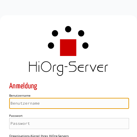
Anmeldung
Benutzername
Passwort
Organisations-Kürzel Ihres HiOrg-Servers