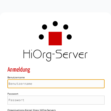
Anmeldung
Benutzername
Passwort
Organisations-Kürzel Ihres HiOrg-Servers