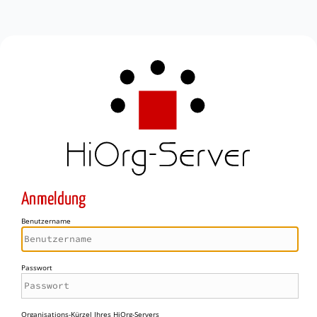
Anmeldung
Benutzername
Passwort
Organisations-Kürzel Ihres HiOrg-Servers