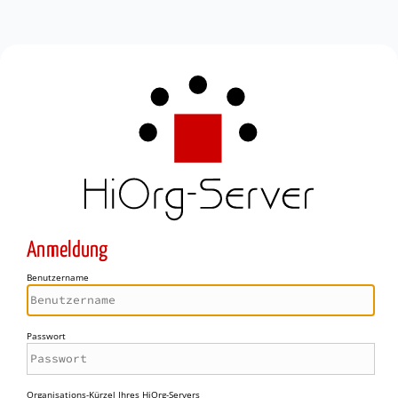
Anmeldung
Benutzername
Passwort
Organisations-Kürzel Ihres HiOrg-Servers