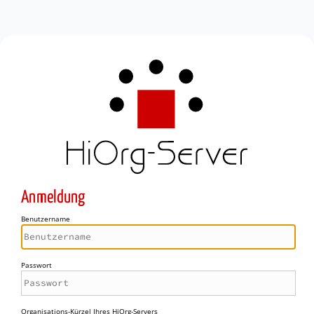
Anmeldung
Benutzername
Passwort
Organisations-Kürzel Ihres HiOrg-Servers