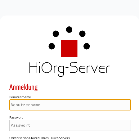
Anmeldung
Benutzername
Passwort
Organisations-Kürzel Ihres HiOrg-Servers