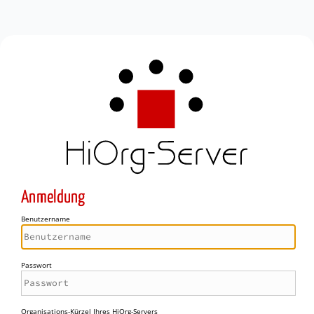
Anmeldung
Benutzername
Passwort
Organisations-Kürzel Ihres HiOrg-Servers