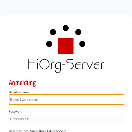
Anmeldung
Benutzername
Passwort
Organisations-Kürzel Ihres HiOrg-Servers