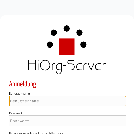
Anmeldung
Benutzername
Passwort
Organisations-Kürzel Ihres HiOrg-Servers