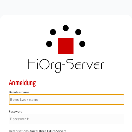
Anmeldung
Benutzername
Passwort
Organisations-Kürzel Ihres HiOrg-Servers