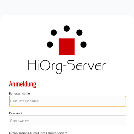
Anmeldung
Benutzername
Passwort
Organisations-Kürzel Ihres HiOrg-Servers