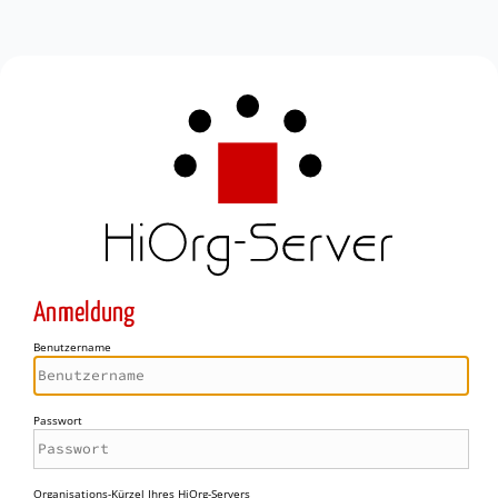
Anmeldung
Benutzername
Passwort
Organisations-Kürzel Ihres HiOrg-Servers