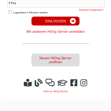
Passwort vergessen?
Logindaten 4 Wochen merken
EINLOGGEN
Mit anderem HiOrg-Server anmelden
Neuen HiOrg-Server
eröffnen
Infos zu HiOrg-Server