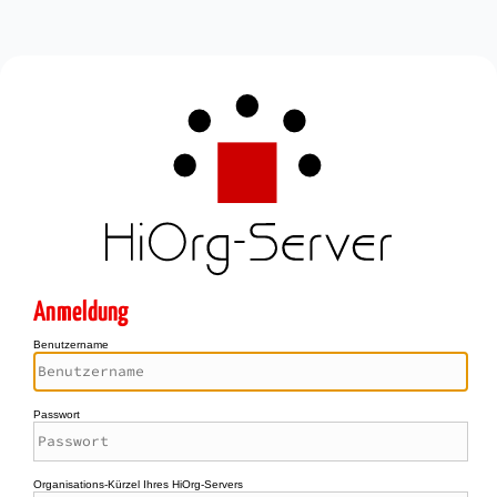
Anmeldung
Benutzername
Passwort
Organisations-Kürzel Ihres HiOrg-Servers