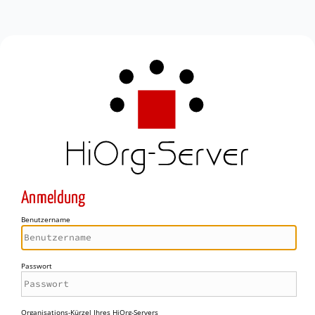
Anmeldung
Benutzername
Passwort
Organisations-Kürzel Ihres HiOrg-Servers