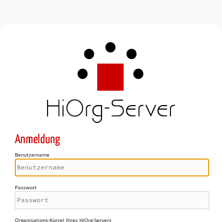
Anmeldung
Benutzername
Passwort
Organisations-Kürzel Ihres HiOrg-Servers