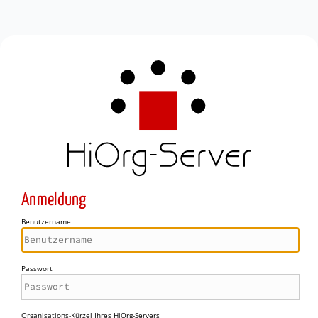
Anmeldung
Benutzername
Passwort
Organisations-Kürzel Ihres HiOrg-Servers