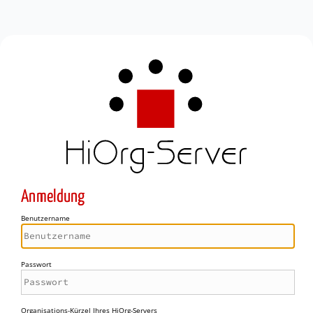
Anmeldung
Benutzername
Passwort
Organisations-Kürzel Ihres HiOrg-Servers