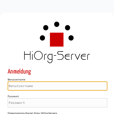
Anmeldung
Benutzername
Passwort
Organisations-Kürzel Ihres HiOrg-Servers