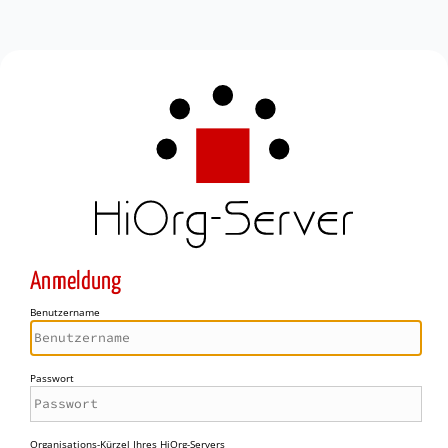
Anmeldung
Benutzername
Passwort
Organisations-Kürzel Ihres HiOrg-Servers