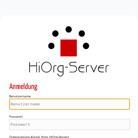
Anmeldung
Benutzername
Passwort
Organisations-Kürzel Ihres HiOrg-Servers