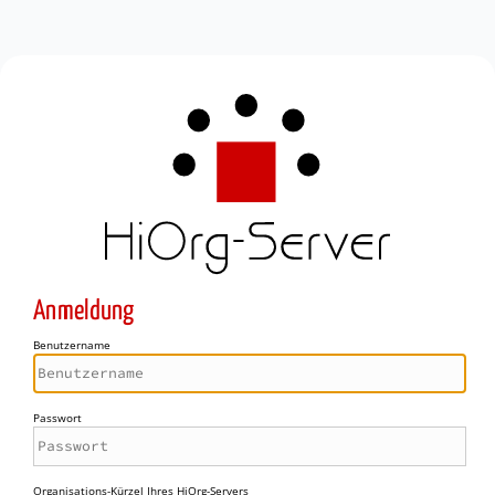
Anmeldung
Benutzername
Passwort
Organisations-Kürzel Ihres HiOrg-Servers